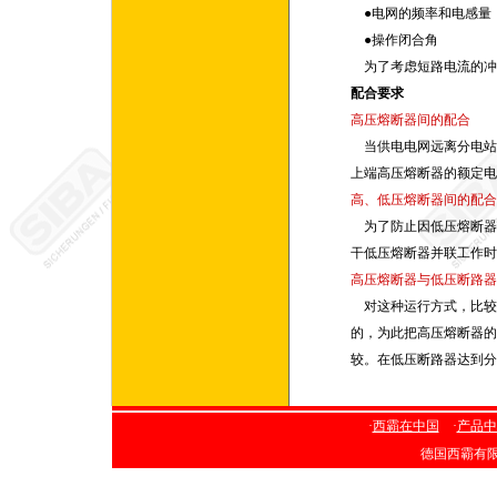
●电网的频率和电感量
●操作闭合角
为了考虑短路电流的冲
配合要求
高压熔断器间的配合
当供电电网远离分电站
上端高压熔断器的额定电
高、低压熔断器间的配合
为了防止因低压熔断器
干低压熔断器并联工作时
高压熔断器与低压断路器
对这种运行方式，比较
的，为此把高压熔断器的
较。在低压断路器达到分
·
西霸在中国
·
产品中
德国西霸有限公