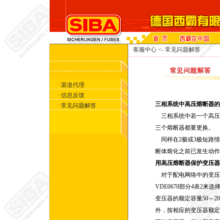
·客服中心 <- 常见问题解答
·
渠道代理
·
信息反馈
三相系统中高压熔断器的
·
常见问题解答
三相系统中若一个高压熔断器
三个熔断器都要更换。
同样在2极或3极短路情
断体熔化之前已发生动作
用高压熔断器保护变压器
对于配电网络中的变压
VDE0670部分4表2
变压器的额定容量50～20
外，按相应的变压器额定容